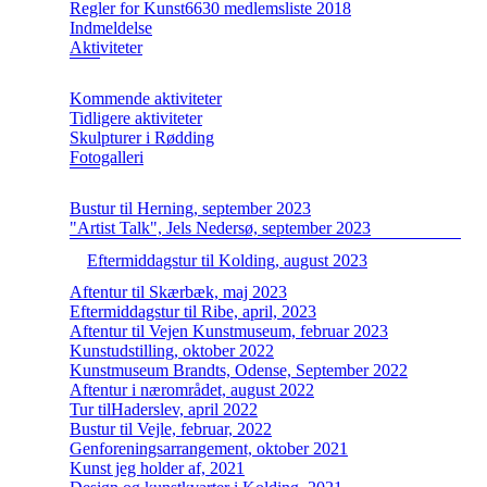
Regler for Kunst6630 medlemsliste 2018
Indmeldelse
Aktiviteter
Kommende aktiviteter
Tidligere aktiviteter
Skulpturer i Rødding
Fotogalleri
Bustur til Herning, september 2023
"Artist Talk", Jels Nedersø, september 2023
Eftermiddagstur til Kolding, august 2023
Aftentur til Skærbæk, maj 2023
Eftermiddagstur til Ribe, april, 2023
Aftentur til Vejen Kunstmuseum, februar 2023
Kunstudstilling, oktober 2022
Kunstmuseum Brandts, Odense, September 2022
Aftentur i nærområdet, august 2022
Tur tilHaderslev, april 2022
Bustur til Vejle, februar, 2022
Genforeningsarrangement, oktober 2021
Kunst jeg holder af, 2021