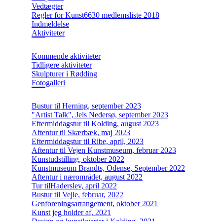
Vedtægter
Regler for Kunst6630 medlemsliste 2018
Indmeldelse
Aktiviteter
Kommende aktiviteter
Tidligere aktiviteter
Skulpturer i Rødding
Fotogalleri
Bustur til Herning, september 2023
"Artist Talk", Jels Nedersø, september 2023
Eftermiddagstur til Kolding, august 2023
Aftentur til Skærbæk, maj 2023
Eftermiddagstur til Ribe, april, 2023
Aftentur til Vejen Kunstmuseum, februar 2023
Kunstudstilling, oktober 2022
Kunstmuseum Brandts, Odense, September 2022
Aftentur i nærområdet, august 2022
Tur tilHaderslev, april 2022
Bustur til Vejle, februar, 2022
Genforeningsarrangement, oktober 2021
Kunst jeg holder af, 2021