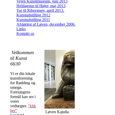
Vejen Kunstmuseum, juni 2013
Heldagstur til Højer, maj 2013
Tur til Ribeegnen, april 2013.
Kunstudstilling 2012
Kunstudstilling 2011
Afsløring af Løven, december 2006.
Links
Kontakt os
Velkommen
til Kunst
6630
Vi er din lokale
kunstforening
for Rødding og
omegn.
Foreningens
formål kan ses i
vores
vedtægter.
”klik
her”
Løven Kajulla