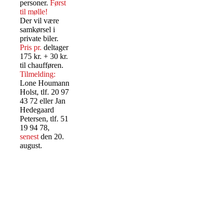
personer.
Først
til mølle!
Der vil være
samkørsel i
private biler.
Pris pr.
deltager
175 kr. + 30 kr.
til chaufføren.
Tilmelding:
Lone Houmann
Holst, tlf. 20 97
43 72 eller Jan
Hedegaard
Petersen, tlf. 51
19 94 78,
senest
den 20.
august.